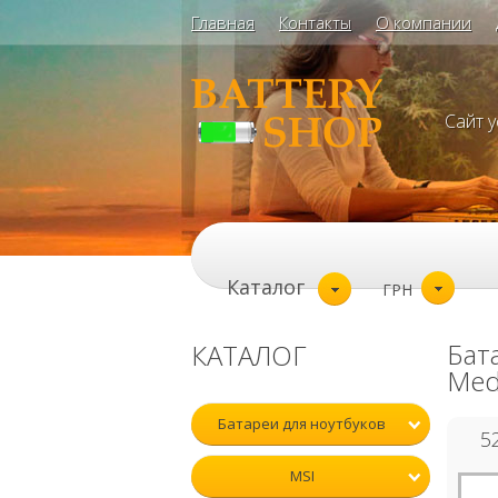
Главная
Контакты
О компании
Сайт 
Каталог
ГРН
Бат
КАТАЛОГ
Med
Батареи для ноутбуков
5
MSI