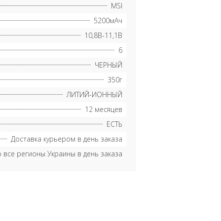
MSI
5200мАч
10,8В-11,1В
6
ЧЕРНЫЙ
350г
ЛИТИЙ-ИОННЫЙ
12 месяцев
ЕСТЬ
Доставка курьером в день заказа
о все регионы Украины в день заказа