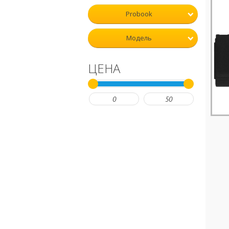
Probook
Модель
ЦЕНА