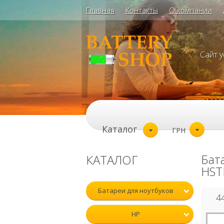
Главная
Контакты
О компании
Сайт 
Каталог
ГРН
Бат
КАТАЛОГ
HST
Батареи для ноутбуков
4
HP