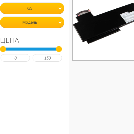
GS
Модель
ЦЕНА